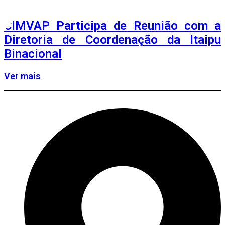
CIMVAP Participa de Reunião com a
Diretoria de Coordenação da Itaipu
Binacional
Ver mais