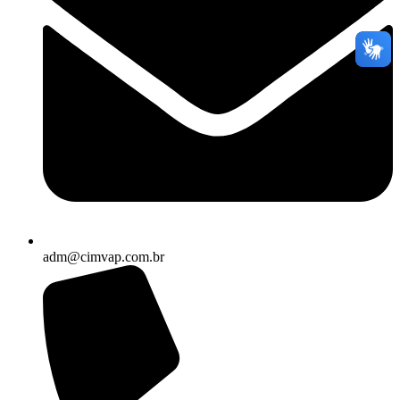
adm@cimvap.com.br