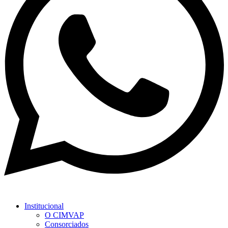
Institucional
O CIMVAP
Consorciados