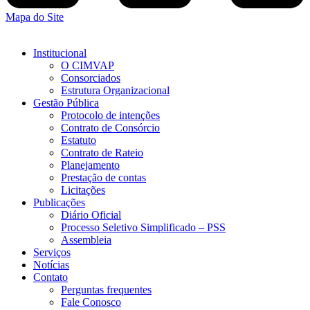
Mapa do Site
Institucional
O CIMVAP
Consorciados
Estrutura Organizacional
Gestão Pública
Protocolo de intenções
Contrato de Consórcio
Estatuto
Contrato de Rateio
Planejamento
Prestação de contas
Licitações
Publicações
Diário Oficial
Processo Seletivo Simplificado – PSS
Assembleia
Serviços
Notícias
Contato
Perguntas frequentes
Fale Conosco