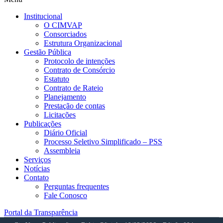
Institucional
O CIMVAP
Consorciados
Estrutura Organizacional
Gestão Pública
Protocolo de intenções
Contrato de Consórcio
Estatuto
Contrato de Rateio
Planejamento
Prestação de contas
Licitações
Publicações
Diário Oficial
Processo Seletivo Simplificado – PSS
Assembleia
Serviços
Notícias
Contato
Perguntas frequentes
Fale Conosco
Portal da Transparência