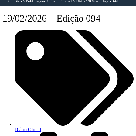
CimVap
>
Publicações
>
Diário Oficial
>
19/02/2026 – Edição 094
19/02/2026 – Edição 094
Diário Oficial