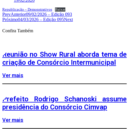
19/02/2026
Republicação – Demonstrativos
Baixar
Prev
Anterior
09/02/2026 – Edição 093
Próximo
04/03/2026 – Edição 095
Next
Confira Também
Reunião no Show Rural aborda tema de
criação de Consórcio Intermunicipal
Ver mais
Prefeito Rodrigo Schanoski assume
presidência do Consórcio Cimvap
Ver mais