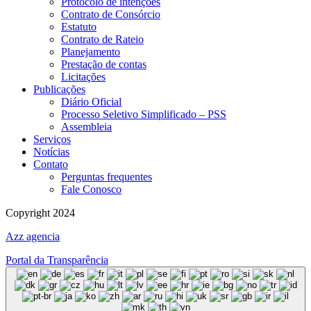
Protocolo de intenções
Contrato de Consórcio
Estatuto
Contrato de Rateio
Planejamento
Prestação de contas
Licitações
Publicações
Diário Oficial
Processo Seletivo Simplificado – PSS
Assembleia
Serviços
Notícias
Contato
Perguntas frequentes
Fale Conosco
Copyright 2024
Azz agencia
Portal da Transparência